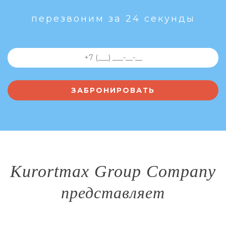
перезвоним за 24 секунды
Kurortmax Group Company
представляет