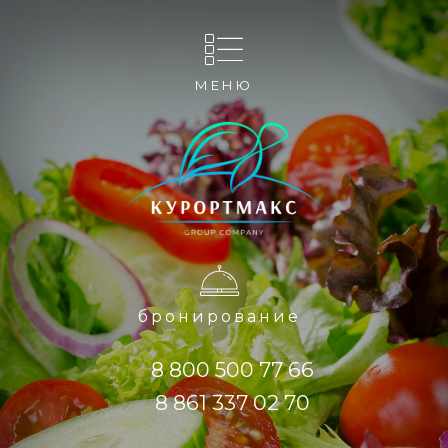
МЕНЮ
бронирование
8 800 500 77 66
8 861 337 02 70