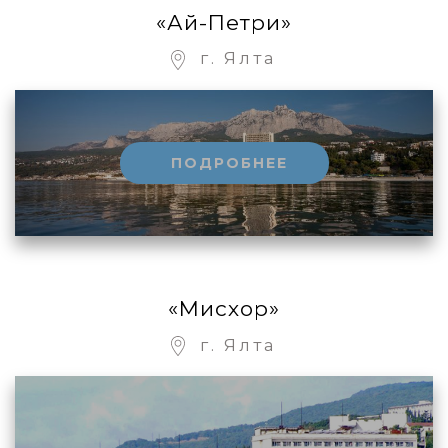
«Ай-Петри»
г. Ялта
ПОДРОБНЕЕ
«Мисхор»
г. Ялта